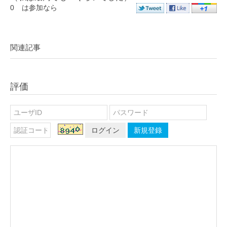
0
は参加なら
関連記事
評価
ログイン
新規登錄