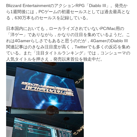
Blizzard EntertainmentのアクションRPG「Diablo III」。発売か
ら1週間後には，PCゲームの初週セールスとしては過去最高とな
る，630万本ものセールスを記録している。
日本国内においても，ローカライズされていないPC/Mac用の
「洋ゲー」でありながら，かなりの注目を集めているようだ。こ
れは4Gamerらしさでもあると思うのだが，4GamerのDiablo III
関連記事はのきなみ注目度が高く，Twitterでも多くの反応を集め
ている。また「注目タイトルランキング」では，コンシューマの
人気タイトルを押さえ，発売以来首位を独走中だ。