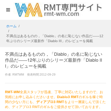
ホーム
不満点はあるものの，「Diablo」の名に恥じない作品だ――12
年ぶりのシリーズ最新作「Diablo III」のレビューを掲載
不満点はあるものの，「Diablo」の名に恥じない
作品だ――12年ぶりのシリーズ最新作「Diablo II
I」のレビューを掲載
作者: RMTWM 発表時間:2012-09-29
RMT-WM
全員スタッフが迅速、丁寧に対応いたしますので、お
気軽にお申し込みくださいませ。
Diablo3 RMT
のギルを稼ぐ時
間の少ない方にも、
ディアブロ3 RMT
をより一層楽しんで頂くた
め、ディアブロ3 RMTのギルをご提供させて頂いております。