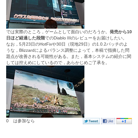
では実際のところ，ゲームとして面白いのだろうか。
発売から10
日ほど経過した段階
でのDiablo IIIのレビューをお届けしたい。
なお，5月23日のHotFixや30日（現地29日）の1.0.2パッチのよ
うな，Blizzardによるバランス調整によって，本稿で指摘した問
題点が改善される可能性がある。また，基本システムの紹介に関
しては控えめにしているので，あらかじめご了承を。
0
は参加なら