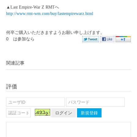
▲
Last Empire-War Z RMT
へ
http://www.rmt-wm.com/buy/lastempirewarz.html
何卒ご購入いただきますようお願い申し上げます。
0
は参加なら
関連記事
評価
ログイン
新規登錄