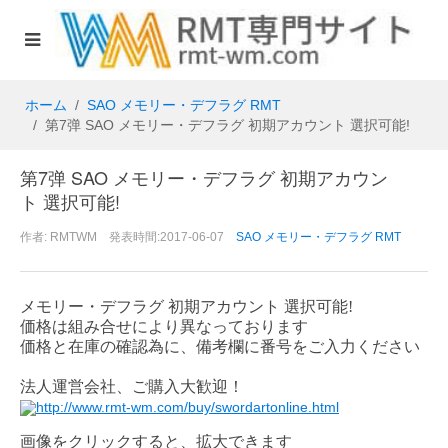
ホーム
SAO メモリー・デフラグ RMT
第7弹 SAO メモリー・デフラグ 初期アカウント 選択可能!
第7弹 SAO メモリー・デフラグ 初期アカウン
ト 選択可能!
作者: RMTWM 発表時間:2017-06-07
SAO メモリー・デフラグ RMT
メモリー・デフラグ
初期アカウント 選択可能!
価格は組み合せにより異なっております
価格と在庫の確認為に、備考欄に番号をご入力ください
法人運営会社、ご購入大歓迎！
http://www.rmt-wm.com/buy/swordartonline.html
画像をクリックすると、拡大できます