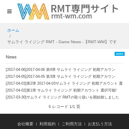
ホーム
サムライ ライジング RMT - Game News -【RMT-WM】です
more
News
[2017-04-06]
2017-04-06 第4弹 サムライ ライジング 初期アカウン
ト 選択可能!
[2017-04-05]
2017-04-05 第3弹 サムライ ライジング 初期アカウン
ト 選択可能!
[2017-04-03]
第2弹 2017-04-03サムライ ライジング 初期アカウント 選
択可能!
[2017-04-02]
第1弹 サムライ ライジング 初期アカウント 選択可能!
[2017-03-30]
サムライ ライジング RMTの取り扱いを開始致しました
5 レコード 1/1 页
会社概要
利用規約
ご利用方法
お支払う方法