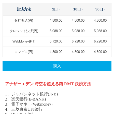
決済方法
1口~
10口~
30口~
銀行振込(円)
4,800.00
4,800.00
4,800.00
クレジット決済(円)
5,088.00
5,088.00
5,088.00
WebMoney(PT)
6,720.00
6,720.00
6,720.00
コンビニ(円)
4,800.00
4,800.00
4,800.00
購入
アナザーエデン
時空を超える猫
RMT
決済方法
1、ジャパンネット銀行(JNB)
2、楽天銀行(E-BANK)
3、電子マネー(Webmoney)
4、三菱東京UFJ銀行