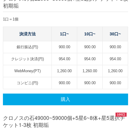
初期垢
1口＝1個
決済方法
1口~
10口~
30口~
銀行振込(円)
900.00
900.00
900.00
クレジット決済(円)
954.00
954.00
954.00
WebMoney(PT)
1,260.00
1,260.00
1,260.00
コンビニ(円)
900.00
900.00
900.00
購入
100口
クロノスの石49000~59000個+5星6~8体+星5選択チ
ケット1-3枚 初期垢