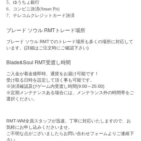
5、ゆうちょ銀行
6、コンビニ決済(Smart Pit)
7、テレコムクレジットカード決済
ブレード ソウル RMTトレード場所
ブレード ソウル RMTでのトレード場所も多くの場所に対応して
います。(詳細はご注文時にご確認下さい)
Blade&Soul RMT受渡し時間
ご入金が着金後即時、通貨をお届け可能です！
受け取る日時を設定して頂く事も可能です。
※決済確認及びゲーム内受渡し時間(9:00～25:00)
※定期メンテナンスある場合には、メンテランス外の時間帯をご
選択ください。
RMT-WM全員スタッフが迅速、丁寧に対応いたしますので、お
気軽にお申し込みくださいませ。
ご不明な点がございましたらお問い合わせフォームよりご連絡下
さい。