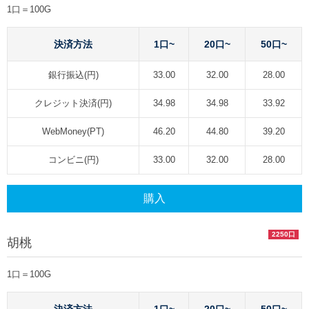
1口＝100G
決済方法
1口~
20口~
50口~
銀行振込(円)
33.00
32.00
28.00
クレジット決済(円)
34.98
34.98
33.92
WebMoney(PT)
46.20
44.80
39.20
コンビニ(円)
33.00
32.00
28.00
購入
2250口
胡桃
1口＝100G