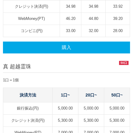
クレジット決済(円)
34.98
34.98
33.92
WebMoney(PT)
46.20
44.80
39.20
コンビニ(円)
33.00
32.00
28.00
購入
50口
真 超越霊珠
1口＝1個
決済方法
1口~
20口~
50口~
銀行振込(円)
5,000.00
5,000.00
5,000.00
クレジット決済(円)
5,300.00
5,300.00
5,300.00
WebMoney(PT)
7,000.00
7,000.00
7,000.00