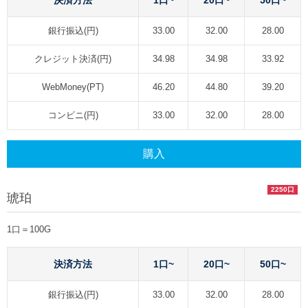
決済方法
1口~
20口~
50口~
銀行振込(円)
33.00
32.00
28.00
クレジット決済(円)
34.98
34.98
33.92
WebMoney(PT)
46.20
44.80
39.20
コンビニ(円)
33.00
32.00
28.00
購入
2250口
琥珀
1口＝100G
決済方法
1口~
20口~
50口~
銀行振込(円)
33.00
32.00
28.00