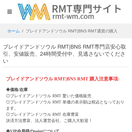
ホーム
ブレイドアンドソウル RMT|BNS RMT通貨の購入
ブレイドアンドソウル RMT|BNS RMT専門店安心取
引、安値販売、24時間受付中、見逃さないでくださ
い
ブレイドアンドソウル RMT|BNS RMT
購入注意事項:
◈価格/在庫
◎
ブレイドアンドソウル
RMT 驚いた価格販売
◎
ブレイドアンドソウル
RMT 単価の表示額は税込となっており
ます。
◎
ブレイドアンドソウル
RMT 在庫豊富
決済方法豊富、法人運営会社、ご購入大歓迎！
◈
VIP会員様のpointについて