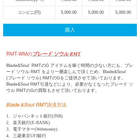
コンビニ(円)
5,000.00
5,000.00
5,000.00
購入
RMT-WMの
ブレード ソウル RMT
Blade&Soul RMTのG アイテムを稼ぐ時間の少ない方にも、ブレ
ード ソウル RMT をより一層楽しんで頂くため、Blade&Soul
(ブレード ソウル) RMTのGをご提供させて頂いております。
Blade&Soul RMT引退などにより、必要がなくなったブレード ソ
ウル RMTのGの買取もさせて頂いております。
Blade &Soul RMT
決済方法
1、ジャパンネット銀行(JNB)
2、楽天銀行(E-BANK)
3、電子マネー(Webmoney)
4、三菱東京UFJ銀行