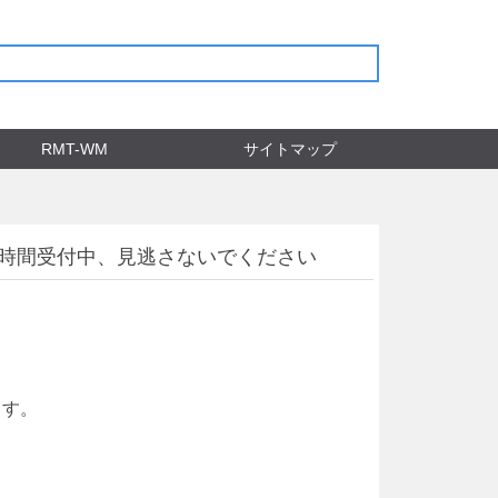
RMT-WM
サイトマップ
4時間受付中、見逃さないでください
ます。