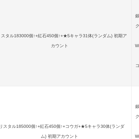
スタル183000個↑+紅石450個↑+★5キャラ31体(ランダム) 初期ア
カウント
W
リスタル185000個↑+紅石450個↑+コウガ+★5キャラ30体(ランダ
ム) 初期アカウント
W