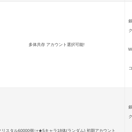
多体共存 アカウント選択可能!
W
クリスタル60000個↑+★5キャラ18体(ランダム) 初期アカウント