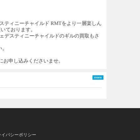
スティニーチャイルド
RM
T
をより一層楽しん
頂いております。
ェ
デスティニーチャイルド
のギルの買取もさ
い。
軽にお申し込みくださいませ。
more
ライバシーポリシー