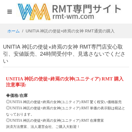
ホーム
UNITIA 神託の使徒×終焉の女神 RMT通貨の購入
UNITIA 神託の使徒×終焉の女神 RMT専門店安心取
引、安値販売、24時間受付中、見逃さないでくださ
い
UNITIA 神託の使徒×終焉の女神(ユニティア)
RMT
購入
注意事項
:
◈価格/在庫
◎
UNITIA 神託の使徒×終焉の女神(ユニティア)
RMT 驚く程安い価格販売
◎
UNITIA 神託の使徒×終焉の女神(ユニティア)
RMT 単価の表示額は税込と
なっております。
◎
UNITIA 神託の使徒×終焉の女神(ユニティア)
RMT 在庫豊富
決済方法豊富、法人運営会社、ご購入大歓迎！