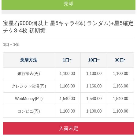
売却
宝星石9000個以上 星5キャラ4体( ランダム)+星5確定
チケ3-4枚 初期垢
1口＝1個
決済方法
1口~
10口~
30口~
銀行振込(円)
1,100.00
1,100.00
1,100.00
クレジット決済(円)
1,166.00
1,166.00
1,166.00
WebMoney(PT)
1,540.00
1,540.00
1,540.00
コンビニ(円)
1,100.00
1,100.00
1,100.00
入荷未定