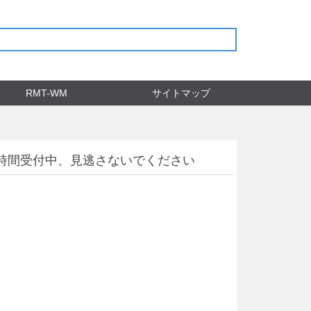
RMT-WM
サイトマップ
販売、24時間受付中、見逃さないでください