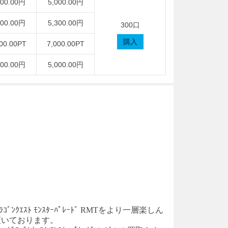
000.00円
5,000.00円
300.00円
5,300.00円
300口
購入
00.00PT
7,000.00PT
000.00円
5,000.00円
ﾗｺﾞﾝｸｴｽﾄ
ﾓﾝｽﾀｰﾊﾟﾚｰﾄﾞ
RM
T
をより一層楽しん
頂いております。