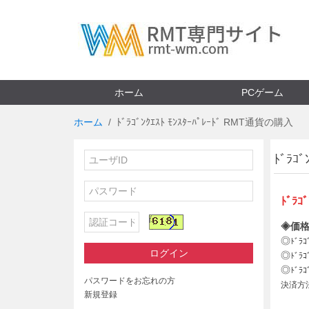
ホーム
PCゲーム
ホーム
ﾄﾞﾗｺﾞﾝｸｴｽﾄ ﾓﾝｽﾀｰﾊﾟﾚｰﾄﾞ RMT通貨の購入
ﾄﾞﾗ
ﾄﾞﾗｺﾞ
◈価格
◎
ﾄﾞﾗｺ
ログイン
◎
ﾄﾞﾗｺ
◎
ﾄﾞﾗｺ
パスワードをお忘れの方
決済方
新規登録