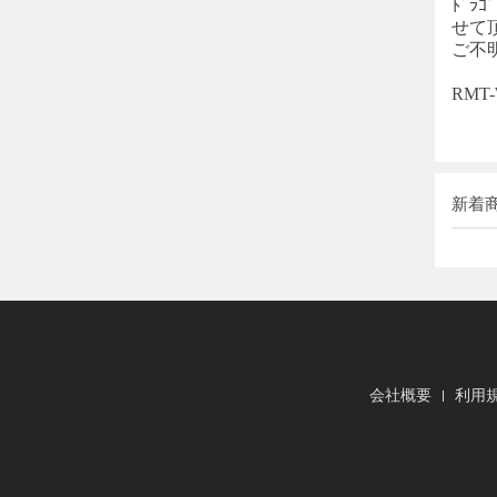
ﾄﾞﾗｺﾞ
せて
ご不
RM
新着
会社概要
利用