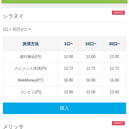
1000口
シラヌイ
1口＝10万ゼニー
決済方法
1口~
10口~
30口~
銀行振込(円)
12.00
12.00
12.00
クレジット決済(円)
12.72
12.72
12.72
WebMoney(PT)
16.80
16.80
16.80
コンビニ(円)
12.00
12.00
12.00
購入
1000口
メリッサ