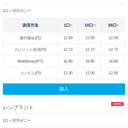
1口＝10万ゼニー
決済方法
1口~
10口~
30口~
銀行振込(円)
12.00
12.00
12.00
クレジット決済(円)
12.72
12.72
12.72
WebMoney(PT)
16.80
16.80
16.80
コンビニ(円)
12.00
12.00
12.00
購入
1000口
レンブラント
1口＝10万ゼニー