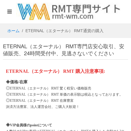
ホーム
ETERNAL（エターナル） RMT通貨の購入
ETERNAL（エターナル） RMT専門店安心取引、安
値販売、24時間受付中、見逃さないでください
ETERNAL（エターナル）
RMT
購入注意事項
:
◈価格/在庫
◎
ETERNAL（エターナル）
RMT 驚く程安い価格販売
◎
ETERNAL（エターナル）
RMT 単価の表示額は税込となっております。
◎
ETERNAL（エターナル）
RMT 在庫豊富
決済方法豊富、法人運営会社、ご購入大歓迎！
◈
VIP会員様のpointについて