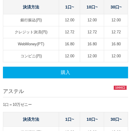
決済方法
1口~
10口~
30口~
銀行振込(円)
12.00
12.00
12.00
クレジット決済(円)
12.72
12.72
12.72
WebMoney(PT)
16.80
16.80
16.80
コンビニ(円)
12.00
12.00
12.00
購入
1000口
アステル
1口＝10万ゼニー
決済方法
1口~
10口~
30口~