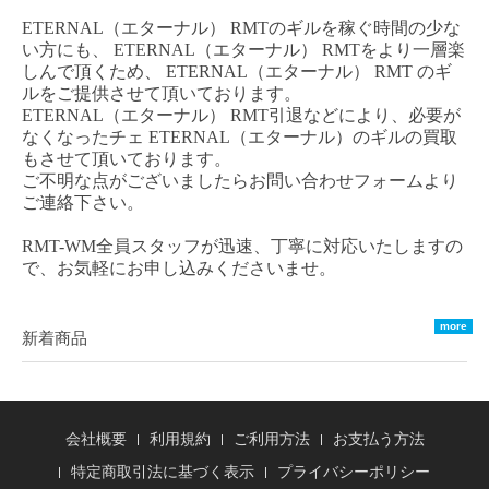
ETERNAL（エターナル） RMT
のギルを稼ぐ時間の少な
い方にも、
ETERNAL（エターナル） RM
T
をより一層楽
しんで頂くため、
ETERNAL（エターナル） RMT
のギ
ルをご提供させて頂いております。
ETERNAL（エターナル） RMT
引退などにより、必要が
なくなった
チェ
ETERNAL（エターナル）
のギルの買取
もさせて頂いております。
ご不明な点がございましたらお問い合わせフォームより
ご連絡下さい。
RMT-WM全員スタッフが迅速、丁寧に対応いたしますの
で、お気軽にお申し込みくださいませ。
more
新着商品
会社概要
利用規約
ご利用方法
お支払う方法
特定商取引法に基づく表示
プライバシーポリシー