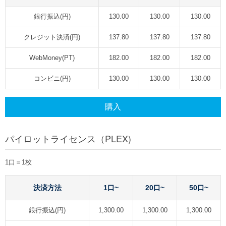
銀行振込(円)
130.00
130.00
130.00
クレジット決済(円)
137.80
137.80
137.80
WebMoney(PT)
182.00
182.00
182.00
コンビニ(円)
130.00
130.00
130.00
購入
パイロットライセンス（PLEX)
1口＝1枚
決済方法
1口~
20口~
50口~
銀行振込(円)
1,300.00
1,300.00
1,300.00