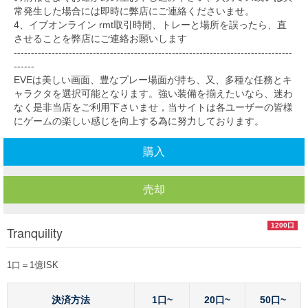
常発生した場合には即時に弊店にご連絡くださいませ。
4、イブオンライン rmt取引時間、トレーと場所を誤ったら、直
させることを弊店にご連絡お願いします
---------------------------------------------------------------------------------
------
EVEは美しい画面、豊なプレー場面が持ち、又、多種な任務とキ
ャラクタを選択可能となります。強い装備を揃えたいなら、迷わ
なく是非当店をご利用下さいませ，当サイトは各ユーザーの皆様
にゲームの楽しい感じを向上する為に努力しております。
購入
売却
1200口
Tranquility
1口＝1億ISK
決済方法
1口~
20口~
50口~