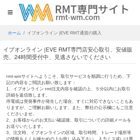
ホーム
イブオンライン |EVE RMT通貨の購入
イブオンライン |EVE RMT専門店安心取引、安値販
売、24時間受付中、見逃さないでください
rmt-wmサイトへようこそ、取引サービスを順調に行うため、下
記の内容をご閲読お願い致します：
1、イブオンライン rmt注文内容を確認の上、５分以内にお取引
詳細を返信致します。
停電或は突発事件が発生した場合、すぐに対応できないこともあ
りますが、ご理解お願いします、また、弊社の公示欄にもご注意
くださいませ。
2、お客様からのお支払い確認後、取引についての詳細メールを
お送りいたします。
3、注文時、イブオンラインの区域、取引時間、トレード場所等
の情報をよくお確かめの上お申し込み下さい、入力ミス或いは異