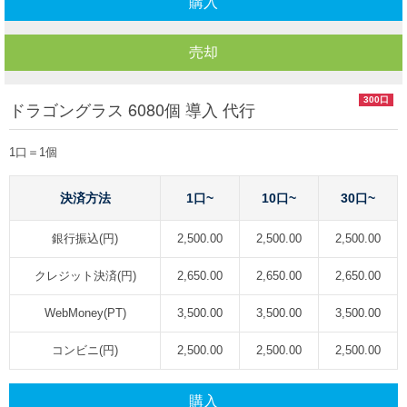
購入
売却
300口
ドラゴングラス 6080個 導入 代行
1口＝1個
決済方法
1口~
10口~
30口~
銀行振込(円)
2,500.00
2,500.00
2,500.00
クレジット決済(円)
2,650.00
2,650.00
2,650.00
WebMoney(PT)
3,500.00
3,500.00
3,500.00
コンビニ(円)
2,500.00
2,500.00
2,500.00
購入