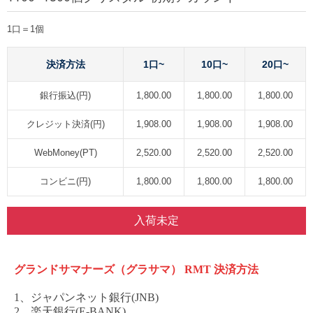
1口＝1個
決済方法
1口~
10口~
20口~
銀行振込(円)
1,800.00
1,800.00
1,800.00
クレジット決済(円)
1,908.00
1,908.00
1,908.00
WebMoney(PT)
2,520.00
2,520.00
2,520.00
コンビニ(円)
1,800.00
1,800.00
1,800.00
入荷未定
グランドサマナーズ（グラサマ）
RMT 決済方法
1、ジャパンネット銀行(JNB)
2、楽天銀行(E-BANK)