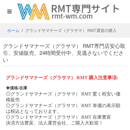
ホーム
グランドサマナーズ（グラサマ） RMT通貨の購入
グランドサマナーズ（グラサマ） RMT専門店安心取
引、安値販売、24時間受付中、見逃さないでくださ
い
グランドサマナーズ（グラサマ）
RMT 購入注意事項:
◈価格/在庫
◎
グランドサマナーズ（グラサマ）
RMT 驚く程安い価
格販売
◎
グランドサマナーズ（グラサマ）
RMT 単価の表示額
は税込となっております。
◎
グランドサマナーズ（グラサマ）
RMT 在庫豊富
決済方法豊富、法人運営会社、ご購入大歓迎！