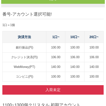
番号-アカウント選択可能!
1口＝1個
決済方法
1口~
10口~
20口~
銀行振込(円)
100.00
100.00
100.00
クレジット決済(円)
106.00
106.00
106.00
WebMoney(PT)
140.00
140.00
140.00
コンビニ(円)
100.00
100.00
100.00
入荷未定
1100~1300個クリスタル 初期アカウント