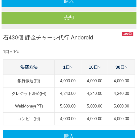
購入
売却
100口
石430個 課金チャージ代行 Andoroid
1口＝1個
決済方法
1口~
10口~
30口~
銀行振込(円)
4,000.00
4,000.00
4,000.00
クレジット決済(円)
4,240.00
4,240.00
4,240.00
WebMoney(PT)
5,600.00
5,600.00
5,600.00
コンビニ(円)
4,000.00
4,000.00
4,000.00
購入