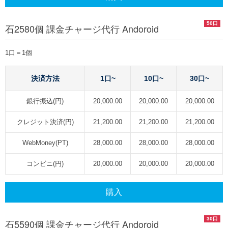
50口
石2580個 課金チャージ代行 Andoroid
1口＝1個
決済方法
1口~
10口~
30口~
銀行振込(円)
20,000.00
20,000.00
20,000.00
クレジット決済(円)
21,200.00
21,200.00
21,200.00
WebMoney(PT)
28,000.00
28,000.00
28,000.00
コンビニ(円)
20,000.00
20,000.00
20,000.00
購入
30口
石5590個 課金チャージ代行 Andoroid