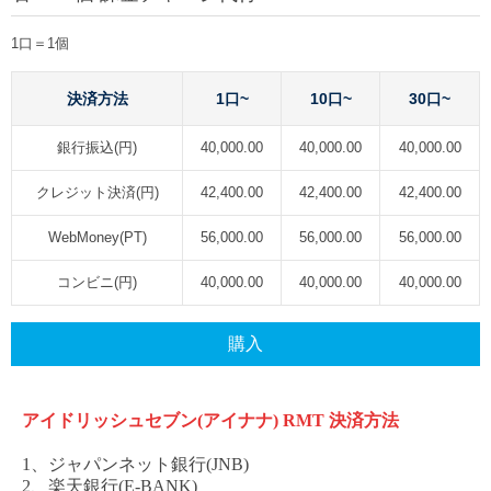
1口＝1個
決済方法
1口~
10口~
30口~
銀行振込(円)
40,000.00
40,000.00
40,000.00
クレジット決済(円)
42,400.00
42,400.00
42,400.00
WebMoney(PT)
56,000.00
56,000.00
56,000.00
コンビニ(円)
40,000.00
40,000.00
40,000.00
購入
アイドリッシュセブン
(アイナナ) RMT
決済方法
1、ジャパンネット銀行(JNB)
2、楽天銀行(E-BANK)