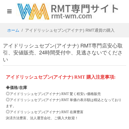
ホーム
アイドリッシュセブン(アイナナ) RMT通貨の購入
アイドリッシュセブン(アイナナ) RMT専門店安心取
引、安値販売、24時間受付中、見逃さないでくださ
い
アイドリッシュセブン
(アイナナ)
RMT
購入注意事項
:
◈価格/在庫
◎
アイドリッシュセブン
(アイナナ)
RMT 驚く程安い価格販売
◎
アイドリッシュセブン
(アイナナ)
RMT 単価の表示額は税込となっており
ます。
◎
アイドリッシュセブン
(アイナナ)
RMT 在庫豊富
決済方法豊富、法人運営会社、ご購入大歓迎！