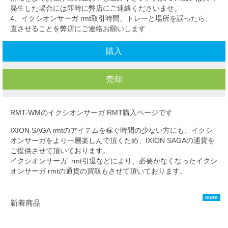
発生した場合には即時に弊店にご連絡くださいませ。
4、イクシオンサーガ rmt取引時間、トレーと場所を誤ったら、
直させることを弊店にご連絡お願いします
購入
売却
RMT-WMのイクシオンサーガ RMT購入ページです
IXION SAGA rmtのアイテムを稼ぐ時間の少ない方にも、イクシ
オンサーガをより一層楽しんで頂くため、IXION SAGAの通貨を
ご提供させて頂いております。
イクシオンサーガ rmt引退などにより、必要がなくなったイクシ
オンサーガ rmtの通貨の買取もさせて頂いております。
more
新着商品