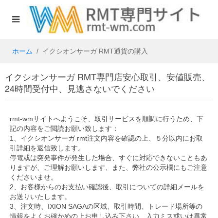
ホーム
イクシオンサーガ RMT通貨の購入
イクシオンサーガ RMT専門店安心取引、安値販売、
24時間受付中、見逃さないでください
rmt-wmサイトへようこそ、取引サービスを順調に行うため、下
記の内容をご閲読お願い致します：
1、イクシオンサーガ rmt注文内容を確認の上、５分以内にお取
引詳細を返信致します。
停電或は突発事件が発生した場合、すぐに対応できないこともあ
りますが、ご理解お願いします、また、弊社の公示欄にもご注意
くださいませ。
2、お客様からのお支払い確認後、取引についての詳細メールを
お送りいたします。
3、注文時、IXION SAGAの区域、取引時間、トレード場所等の
情報をよくお確かめの上お申し込み下さい、入力ミス或いは異常