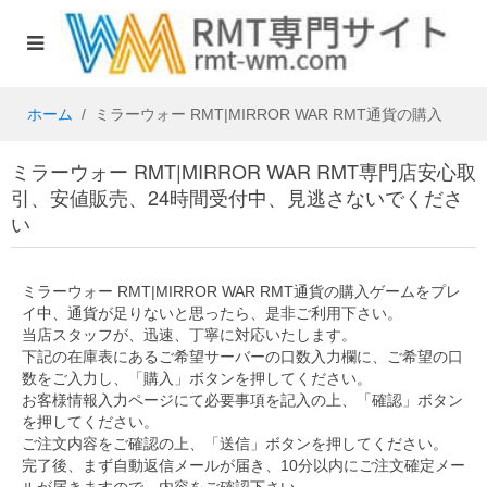
ホーム
ミラーウォー RMT|MIRROR WAR RMT通貨の購入
ミラーウォー RMT|MIRROR WAR RMT専門店安心取
引、安値販売、24時間受付中、見逃さないでくださ
い
ミラーウォー RMT|MIRROR WAR RMT
通貨の購入ゲームをプレ
イ中、通貨が足りないと思ったら、是非ご利用下さい。
当店スタッフが、迅速、丁寧に対応いたします。
下記の在庫表にあるご希望サーバーの口数入力欄に、ご希望の口
数をご入力し、「購入」ボタンを押してください。
お客様情報入力ページにて必要事項を記入の上、「確認」ボタン
を押してください。
ご注文内容をご確認の上、「送信」ボタンを押してください。
完了後、まず自動返信メールが届き、10分以内にご注文確定メー