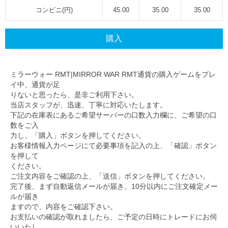
コンビニ(円)
45.00
35.00
35.00
購入
ミラーウォー RMT|MIRROR WAR RMT
通貨の購入ゲームをプレ
イ中、通貨が足
りないと思ったら、是非ご利用下さい。
当店スタッフが、迅速、丁寧に対応いたします。
下記の在庫表にあるご希望サーバーの口数入力欄に、ご希望の口
数をご入
力し、「購入」ボタンを押してください。
お客様情報入力ページにて必要事項を記入の上、「確認」ボタン
を押して
ください。
ご注文内容をご確認の上、「送信」ボタンを押してください。
完了後、まず自動返信メールが届き、10分以内にご注文確定メー
ルが届き
ますので、内容をご確認下さい。
お支払いの確認が取れましたら、ご予定の日時にトレードにお伺
いいたし