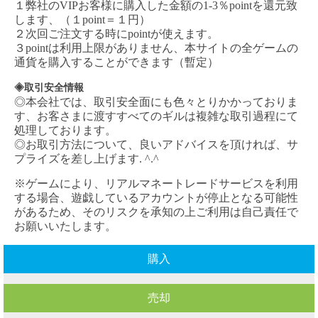
１弊社の
VIPお客様に購入した金額の1-3％pointを還元致
します、（１point＝１円）
２次回ご注文する時にpointが使えます。
３pointは利用上限がありません、本サイトの全ゲームの
通貨を購入することができます（暫定）
◈取引安全情報
◎本会社では、取引安全面にも色々とりかかっておりま
す、お客さまに渡すすべてのギルは複雑な取引過程にて
処理しております。
◎お取引方法について、良いアドバイスを頂ければ、サ
プライズを差し上げます. ^.^
※ゲームにより、リアルマネートレードサービスを利用
する場合、遊戯しているアカウントが停止となる可能性
があるため、そのリスクを承知の上ご利用は自己責任で
お願いいたします。
購入
売却