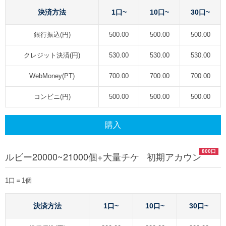
決済方法
1口~
10口~
30口~
銀行振込(円)
500.00
500.00
500.00
クレジット決済(円)
530.00
530.00
530.00
WebMoney(PT)
700.00
700.00
700.00
コンビニ(円)
500.00
500.00
500.00
購入
800口
ルビー20000~21000個+大量チケ 初期アカウン
1口＝1個
決済方法
1口~
10口~
30口~