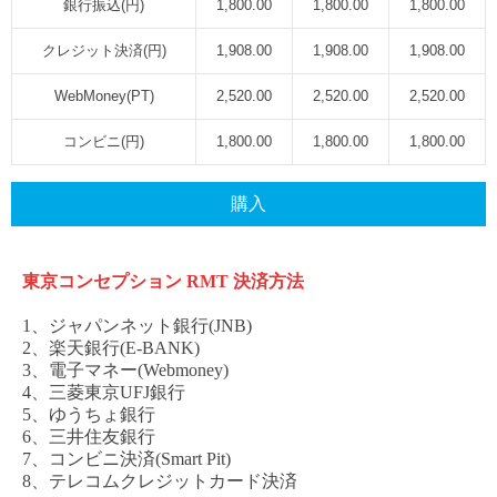
銀行振込(円)
1,800.00
1,800.00
1,800.00
クレジット決済(円)
1,908.00
1,908.00
1,908.00
WebMoney(PT)
2,520.00
2,520.00
2,520.00
コンビニ(円)
1,800.00
1,800.00
1,800.00
購入
東京コンセプション
RMT
決済方法
1、ジャパンネット銀行(JNB)
2、楽天銀行(E-BANK)
3、電子マネー(Webmoney)
4、三菱東京UFJ銀行
5、ゆうちょ銀行
6、三井住友銀行
7、コンビニ決済(Smart Pit)
8、テレコムクレジットカード決済