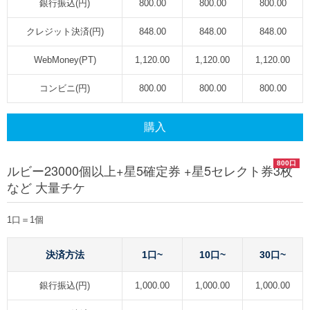
銀行振込(円)
800.00
800.00
800.00
クレジット決済(円)
848.00
848.00
848.00
WebMoney(PT)
1,120.00
1,120.00
1,120.00
コンビニ(円)
800.00
800.00
800.00
購入
800口
ルビー23000個以上+星5確定券 +星5セレクト券3枚
など 大量チケ
1口＝1個
決済方法
1口~
10口~
30口~
銀行振込(円)
1,000.00
1,000.00
1,000.00