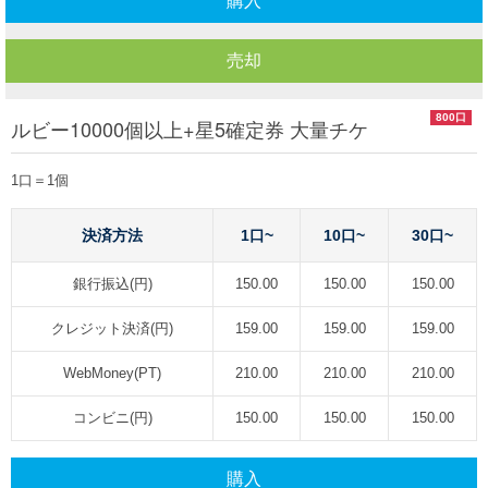
購入
売却
800口
ルビー10000個以上+星5確定券 大量チケ
1口＝1個
決済方法
1口~
10口~
30口~
銀行振込(円)
150.00
150.00
150.00
クレジット決済(円)
159.00
159.00
159.00
WebMoney(PT)
210.00
210.00
210.00
コンビニ(円)
150.00
150.00
150.00
購入