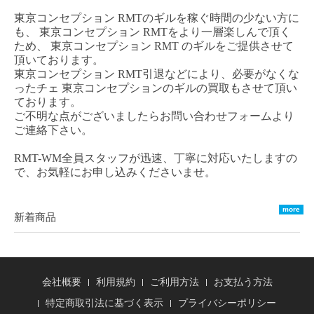
東京コンセプション
RMT
のギルを稼ぐ時間の少ない方に
も、
東京コンセプション
RM
T
をより一層楽しんで頂く
ため、
東京コンセプション
RMT
のギルをご提供させて
頂いております。
東京コンセプション
RMT
引退などにより、必要がなくな
った
チェ
東京コンセプション
のギルの買取もさせて頂い
ております。
ご不明な点がございましたらお問い合わせフォームより
ご連絡下さい。
RMT-WM全員スタッフが迅速、丁寧に対応いたしますの
で、お気軽にお申し込みくださいませ。
more
新着商品
会社概要
利用規約
ご利用方法
お支払う方法
特定商取引法に基づく表示
プライバシーポリシー