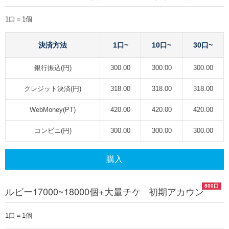
1口＝1個
決済方法
1口~
10口~
30口~
銀行振込(円)
300.00
300.00
300.00
クレジット決済(円)
318.00
318.00
318.00
WebMoney(PT)
420.00
420.00
420.00
コンビニ(円)
300.00
300.00
300.00
購入
800口
ルビー17000~18000個+大量チケ 初期アカウン
1口＝1個