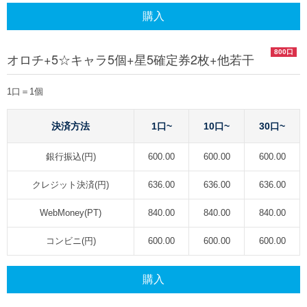
購入
800口
オロチ+5☆キャラ5個+星5確定券2枚+他若干
1口＝1個
決済方法
1口~
10口~
30口~
銀行振込(円)
600.00
600.00
600.00
クレジット決済(円)
636.00
636.00
636.00
WebMoney(PT)
840.00
840.00
840.00
コンビニ(円)
600.00
600.00
600.00
購入