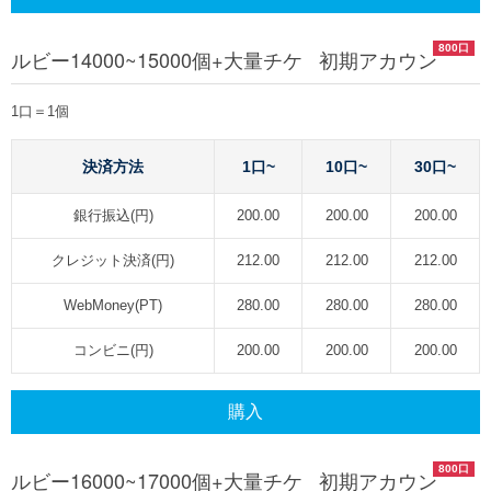
800口
ルビー14000~15000個+大量チケ 初期アカウン
1口＝1個
決済方法
1口~
10口~
30口~
銀行振込(円)
200.00
200.00
200.00
クレジット決済(円)
212.00
212.00
212.00
WebMoney(PT)
280.00
280.00
280.00
コンビニ(円)
200.00
200.00
200.00
購入
800口
ルビー16000~17000個+大量チケ 初期アカウン