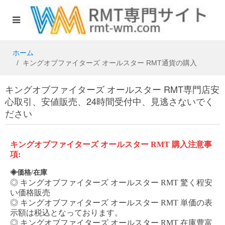
ホーム
キングオブファイターズ オールスター RMT通貨の購入
キングオブファイターズ オールスター RMT専門店安
心取引、安値販売、24時間受付中、見逃さないでく
ださい
キングオブファイターズ
オールスター
RMT
購入注意事
項
:
◈価格/在庫
◎
キングオブファイターズ
オールスター
RMT
驚く程安
い価格販売
◎
キングオブファイターズ
オールスター
RMT
単価の表
示額は税込となっております。
◎
キングオブファイターズ
オールスター
RMT
在庫豊富