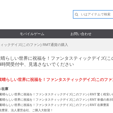
モバイルゲーム
お問い合わせ
ックデイズ(このファン) RMT通貨の購入
晴らしい世界に祝福を！ファンタスティックデイズ(この
24時間受付中、見逃さないでください
素晴らしい世界に祝福を！ファンタスティックデイズ
(このファ
/在庫
素晴らしい世界に祝福を！ファンタスティックデイズ
(このファン)
RMT 驚く程安
素晴らしい世界に祝福を！ファンタスティックデイズ
(このファン)
RMT 単価の表
素晴らしい世界に祝福を！ファンタスティックデイズ
(このファン)
RMT 在庫豊富
法豊富、法人運営会社、ご購入大歓迎！