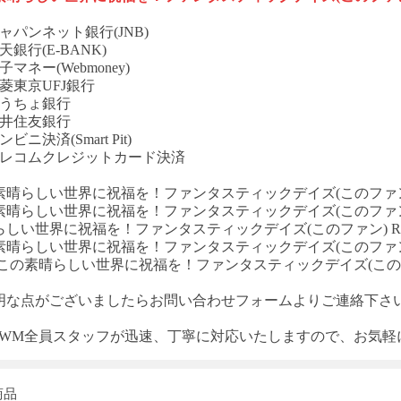
ャパンネット銀行(JNB)
天銀行(E-BANK)
子マネー(Webmoney)
菱東京UFJ銀行
ゆうちょ銀行
三井住友銀行
ビニ決済(Smart Pit)
テレコムクレジットカード決済
素晴らしい世界に祝福を！ファンタスティックデイズ
(このファン
素晴らしい世界に祝福を！ファンタスティックデイズ
(このファン
らしい世界に祝福を！ファンタスティックデイズ
(このファン) 
素晴らしい世界に祝福を！ファンタスティックデイズ
(このファン
この素晴らしい世界に祝福を！ファンタスティックデイズ
(こ
明な点がございましたらお問い合わせフォームよりご連絡下さ
T-WM全員スタッフが迅速、丁寧に対応いたしますので、お気
商品