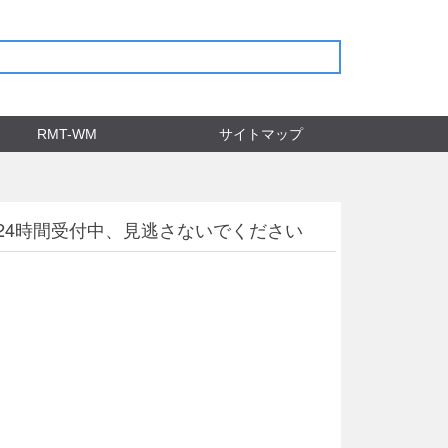
RMT-WM
サイトマップ
24時間受付中、見逃さないでください