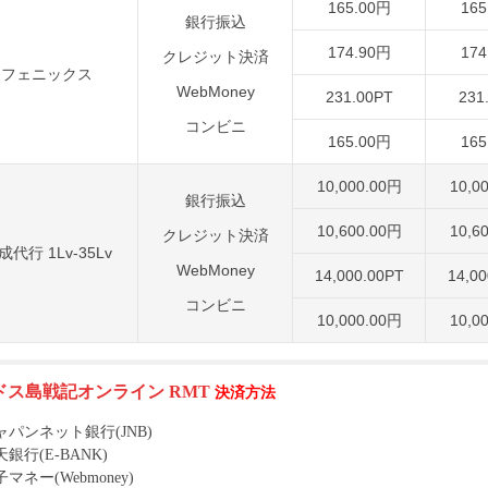
165.00円
165
銀行振込
174.90円
174
クレジット決済
フェニックス
WebMoney
231.00PT
231
コンビニ
165.00円
165
10,000.00円
10,0
銀行振込
10,600.00円
10,6
クレジット決済
成代行 1Lv-35Lv
WebMoney
14,000.00PT
14,00
コンビニ
10,000.00円
10,0
ドス島戦記オンライン RMT
決済方法
ャパンネット銀行(JNB)
銀行(E-BANK)
マネー(Webmoney)