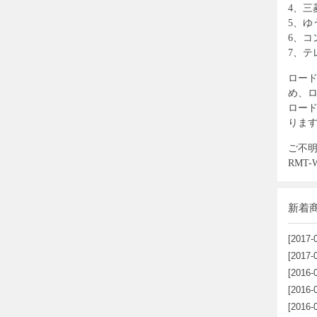
4、三
5、ゆ
6、コン
7、テ
ロード
め、
ロ
ロード
りま
ご不
RMT
新着
[2017-
[2017-
[2016-
[2016-
[2016-