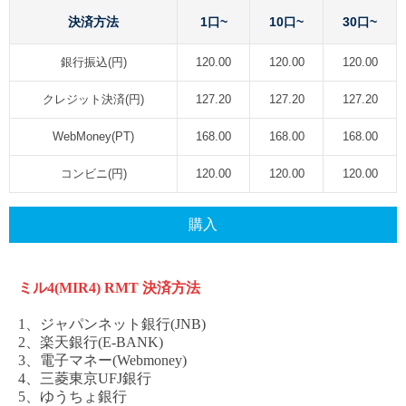
決済方法
1口~
10口~
30口~
銀行振込(円)
120.00
120.00
120.00
クレジット決済(円)
127.20
127.20
127.20
WebMoney(PT)
168.00
168.00
168.00
コンビニ(円)
120.00
120.00
120.00
購入
ミル
4(MIR4) RMT
決済方法
1、ジャパンネット銀行(JNB)
2、楽天銀行(E-BANK)
3、電子マネー(Webmoney)
4、三菱東京UFJ銀行
5、ゆうちょ銀行