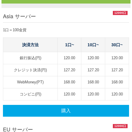
12000口
Asia サーバー
1口＝100金貨
決済方法
1口~
10口~
30口~
銀行振込(円)
120.00
120.00
120.00
クレジット決済(円)
127.20
127.20
127.20
WebMoney(PT)
168.00
168.00
168.00
コンビニ(円)
120.00
120.00
120.00
購入
12000口
EU サーバー