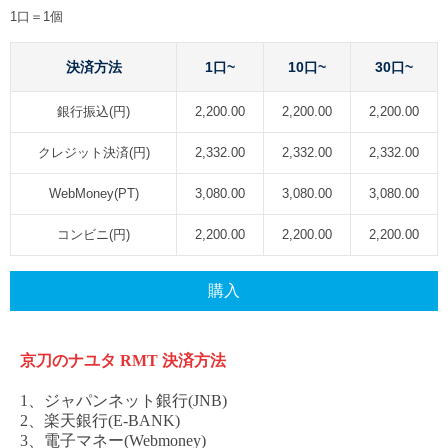
1口＝1個
決済方法
1口~
10口~
30口~
銀行振込(円)
2,200.00
2,200.00
2,200.00
クレジット決済(円)
2,332.00
2,332.00
2,332.00
WebMoney(PT)
3,080.00
3,080.00
3,080.00
コンビニ(円)
2,200.00
2,200.00
2,200.00
購入
京刀のナユタ
RMT
決済方法
1、ジャパンネット銀行(JNB)
2、楽天銀行(E-BANK)
3、電子マネー(Webmoney)