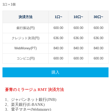
1口＝1個
決済方法
1口~
10口~
30口~
銀行振込(円)
600.00
600.00
600.00
クレジット決済(円)
636.00
636.00
636.00
WebMoney(PT)
840.00
840.00
840.00
コンビニ(円)
600.00
600.00
600.00
購入
蒼青のミラージュ
RMT
決済方法
1、ジャパンネット銀行(JNB)
2、楽天銀行(E-BANK)
3、電子マネー(Webmoney)