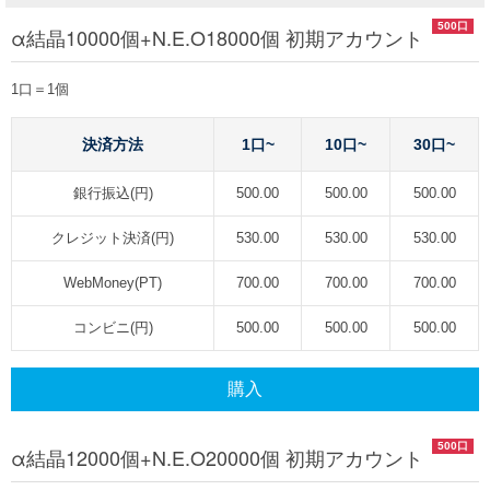
500口
α結晶10000個+N.E.O18000個 初期アカウント
1口＝1個
決済方法
1口~
10口~
30口~
銀行振込(円)
500.00
500.00
500.00
クレジット決済(円)
530.00
530.00
530.00
WebMoney(PT)
700.00
700.00
700.00
コンビニ(円)
500.00
500.00
500.00
購入
500口
α結晶12000個+N.E.O20000個 初期アカウント