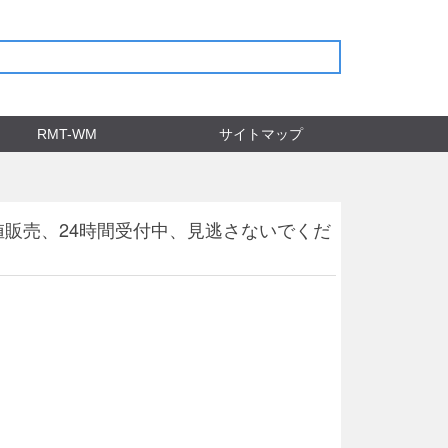
RMT-WM
サイトマップ
値販売、24時間受付中、見逃さないでくだ