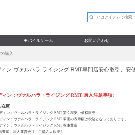
モバイルゲーム
お問い合わせ
貨の購入
ィン ヴァルハラ ライジング RMT専門店安心取引、安
ディン：ヴァルハラ・ライジング
RMT
購入注意事項
:
/在庫
ディン：ヴァルハラ・ライジング
RMT 驚く程安い価格販売
ディン：ヴァルハラ・ライジング
RMT 単価の表示額は税込となっております。
ディン：ヴァルハラ・ライジング
RMT 在庫豊富
法豊富、法人運営会社、ご購入大歓迎！