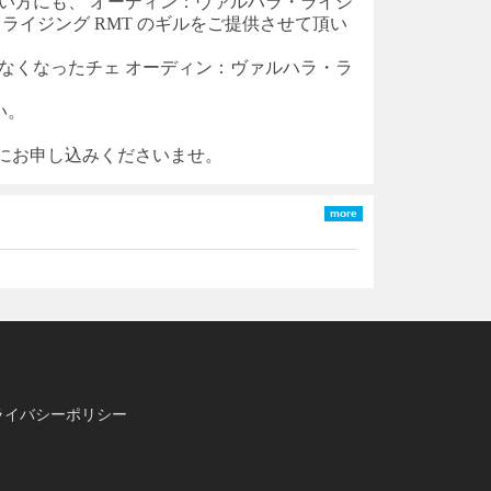
い方にも、
オーディン：ヴァルハラ・ライジ
・ライジング
RMT
のギルをご提供させて頂い
なくなった
チェ
オーディン：ヴァルハラ・ラ
い。
軽にお申し込みくださいませ。
more
ライバシーポリシー