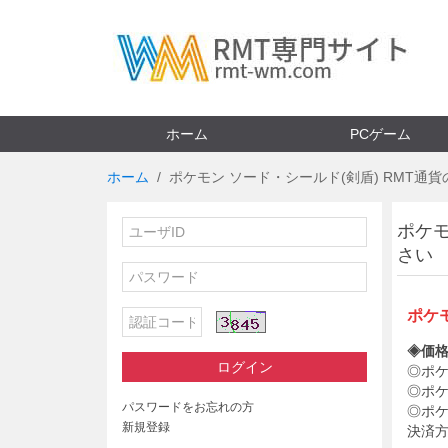
ホーム
PCゲーム
ホーム
ポケモン ソード・シールド(剣盾) RMT通貨
ポケモ
さい
ポケモ
◈価格
ログイン
◎ポケ
◎ポケ
パスワードをお忘れの方
◎ポケ
新規登録
決済