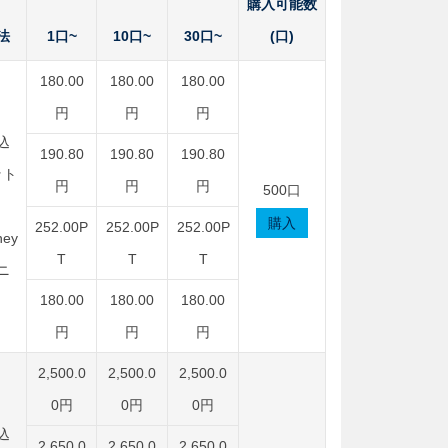
購入可能数
法
1口~
10口~
30口~
(口)
180.00
180.00
180.00
円
円
円
込
190.80
190.80
190.80
ット
円
円
円
500口
購入
252.00P
252.00P
252.00P
ey
T
T
T
ニ
180.00
180.00
180.00
円
円
円
2,500.0
2,500.0
2,500.0
0円
0円
0円
込
2,650.0
2,650.0
2,650.0