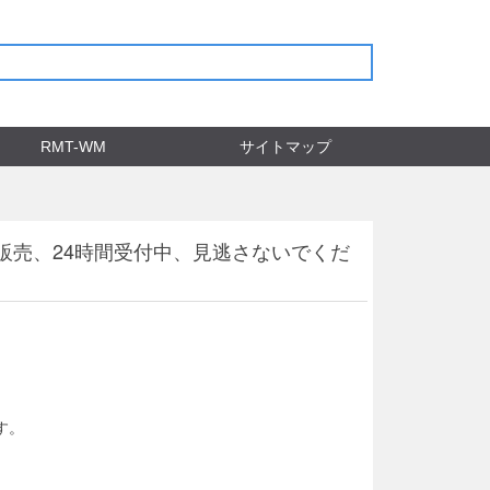
RMT-WM
サイトマップ
値販売、24時間受付中、見逃さないでくだ
す。