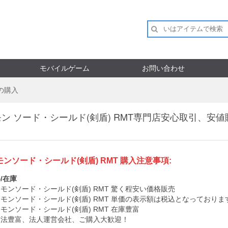
モバイルゲーム
お問い合わせ
の購入
ン ソード・シールド(剣盾) RMT専門店安心取引、安
ンソード・シールド(剣盾) RMT 購入注意事項:
/在庫
モンソード・シールド(剣盾) RMT 驚く程安い価格販売
モンソード・シールド(剣盾) RMT 単価の表示額は税込となっておりま
モンソード・シールド(剣盾) RMT 在庫豊富
方法豊富、法人運営会社、ご購入大歓迎！