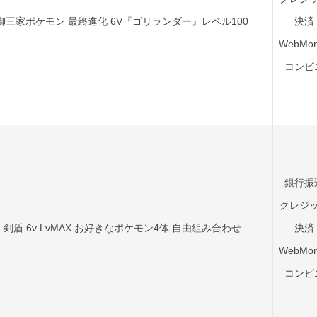
御三家ポケモン 最終進化 6V『ゴリランダー』レベル100
決済
WebMon
コンビ
銀行振
クレジ
剣盾 6v LvMAX お好きなポケモン4体 自由組み合わせ
決済
WebMon
コンビ