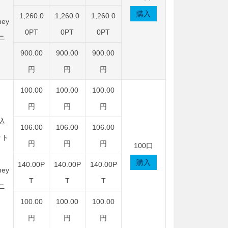
購入
1,260.0
1,260.0
1,260.0
ey
0PT
0PT
0PT
ニ
900.00
900.00
900.00
円
円
円
100.00
100.00
100.00
円
円
円
込
106.00
106.00
106.00
ット
円
円
円
100口
購入
140.00P
140.00P
140.00P
ey
T
T
T
ニ
100.00
100.00
100.00
円
円
円