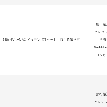
銀行振
クレジ
剣盾 6V LvMAX メタモン 4種セット 持ち物選択可
決済
WebMon
コンビ
銀行振
クレジ