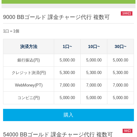
100口
9000 BBゴールド 課金チャージ代行 複数可
1口＝1個
決済方法
1口~
10口~
30口~
銀行振込(円)
5,000.00
5,000.00
5,000.00
クレジット決済(円)
5,300.00
5,300.00
5,300.00
WebMoney(PT)
7,000.00
7,000.00
7,000.00
コンビニ(円)
5,000.00
5,000.00
5,000.00
購入
50口
54000 BBゴールド 課金チャージ代行 複数可