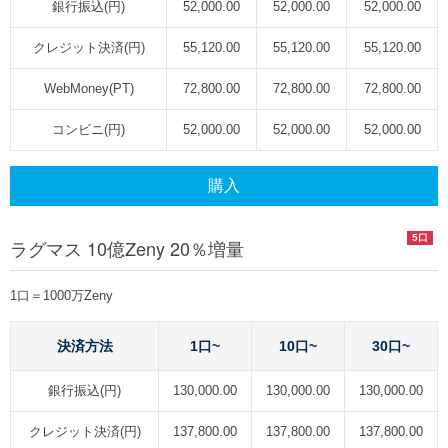
銀行振込(円)
52,000.00
52,000.00
52,000.00
クレジット決済(円)
55,120.00
55,120.00
55,120.00
WebMoney(PT)
72,800.00
72,800.00
72,800.00
コンビニ(円)
52,000.00
52,000.00
52,000.00
購入
5口
ラグマス 10億Zeny 20％増量
1口＝1000万Zeny
決済方法
1口~
10口~
30口~
銀行振込(円)
130,000.00
130,000.00
130,000.00
クレジット決済(円)
137,800.00
137,800.00
137,800.00