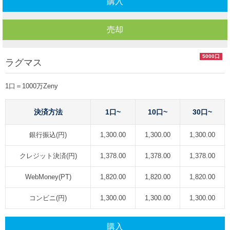
購入
売却
5000口
ラグマス
1口＝1000万Zeny
決済方法
1口~
10口~
30口~
銀行振込(円)
1,300.00
1,300.00
1,300.00
クレジット決済(円)
1,378.00
1,378.00
1,378.00
WebMoney(PT)
1,820.00
1,820.00
1,820.00
コンビニ(円)
1,300.00
1,300.00
1,300.00
購入