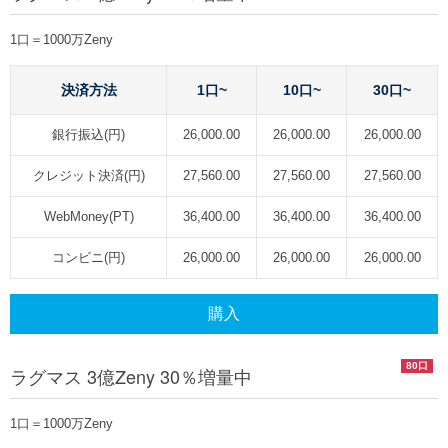
1口＝1000万Zeny
決済方法
1口~
10口~
30口~
銀行振込(円)
26,000.00
26,000.00
26,000.00
クレジット決済(円)
27,560.00
27,560.00
27,560.00
WebMoney(PT)
36,400.00
36,400.00
36,400.00
コンビニ(円)
26,000.00
26,000.00
26,000.00
購入
80口
ラグマス 3億Zeny 30％増量中
1口＝1000万Zeny