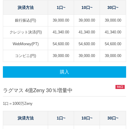
決済方法
1口~
10口~
30口~
銀行振込(円)
39,000.00
39,000.00
39,000.00
クレジット決済(円)
41,340.00
41,340.00
41,340.00
WebMoney(PT)
54,600.00
54,600.00
54,600.00
コンビニ(円)
39,000.00
39,000.00
39,000.00
購入
50口
ラグマス 4億Zeny 30％増量中
1口＝1000万Zeny
決済方法
1口~
10口~
30口~