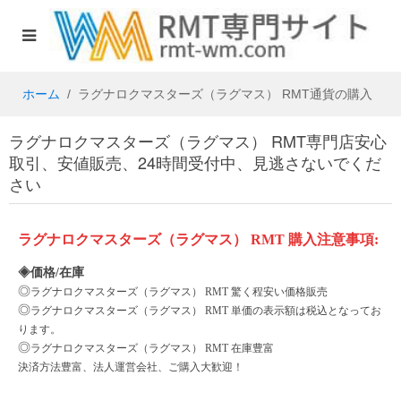
ホーム
ラグナロクマスターズ（ラグマス） RMT通貨の購入
ラグナロクマスターズ（ラグマス） RMT専門店安心
取引、安値販売、24時間受付中、見逃さないでくだ
さい
ラグナロクマスターズ（ラグマス）
RMT
購入注意事項
:
◈価格/在庫
◎
ラグナロクマスターズ（ラグマス）
RMT 驚く程安い価格販売
◎
ラグナロクマスターズ（ラグマス）
RMT 単価の表示額は税込となってお
ります。
◎
ラグナロクマスターズ（ラグマス）
RMT 在庫豊富
決済方法豊富、法人運営会社、ご購入大歓迎！