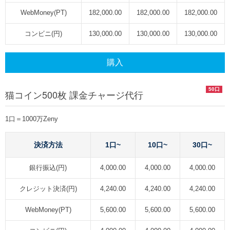
WebMoney(PT)
182,000.00
182,000.00
182,000.00
コンビニ(円)
130,000.00
130,000.00
130,000.00
購入
50口
猫コイン500枚 課金チャージ代行
1口＝1000万Zeny
決済方法
1口~
10口~
30口~
銀行振込(円)
4,000.00
4,000.00
4,000.00
クレジット決済(円)
4,240.00
4,240.00
4,240.00
WebMoney(PT)
5,600.00
5,600.00
5,600.00