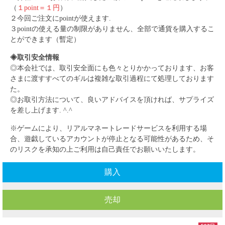
（
１point＝１円
）
２今回ご注文にpointが使えます.
３pointの使える量の制限がありません、全部で通貨を購入するこ
とができます（暫定）
◈取引安全情報
◎本会社では、取引安全面にも色々とりかかっております、お客
さまに渡すすべてのギルは複雑な取引過程にて処理しております
た。
◎お取引方法について、良いアドバイスを頂ければ、サプライズ
を差し上げます. ^.^
※ゲームにより、リアルマネートレードサービスを利用する場
合、遊戯しているアカウントが停止となる可能性があるため、そ
のリスクを承知の上ご利用は自己責任でお願いいたします。
購入
売却