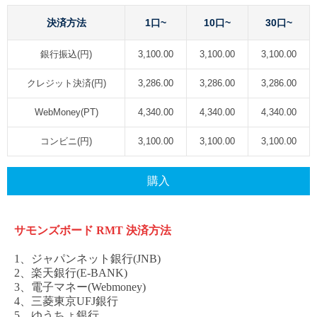
決済方法
1口~
10口~
30口~
銀行振込(円)
3,100.00
3,100.00
3,100.00
クレジット決済(円)
3,286.00
3,286.00
3,286.00
WebMoney(PT)
4,340.00
4,340.00
4,340.00
コンビニ(円)
3,100.00
3,100.00
3,100.00
購入
サモンズボード
RMT
決済方法
1、ジャパンネット銀行(JNB)
2、楽天銀行(E-BANK)
3、電子マネー(Webmoney)
4、三菱東京UFJ銀行
5、ゆうちょ銀行