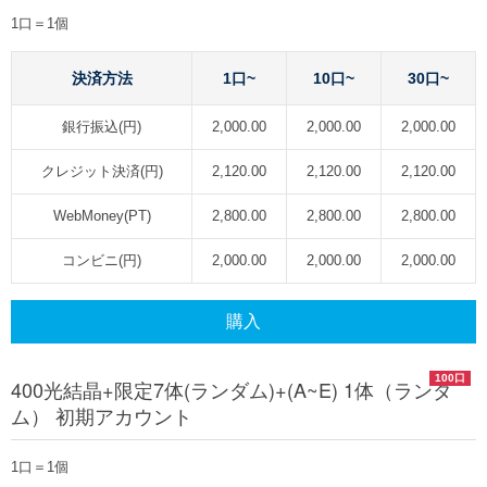
1口＝1個
決済方法
1口~
10口~
30口~
銀行振込(円)
2,000.00
2,000.00
2,000.00
クレジット決済(円)
2,120.00
2,120.00
2,120.00
WebMoney(PT)
2,800.00
2,800.00
2,800.00
コンビニ(円)
2,000.00
2,000.00
2,000.00
購入
100口
400光結晶+限定7体(ランダム)+(A~E) 1体（ランダ
ム） 初期アカウント
1口＝1個