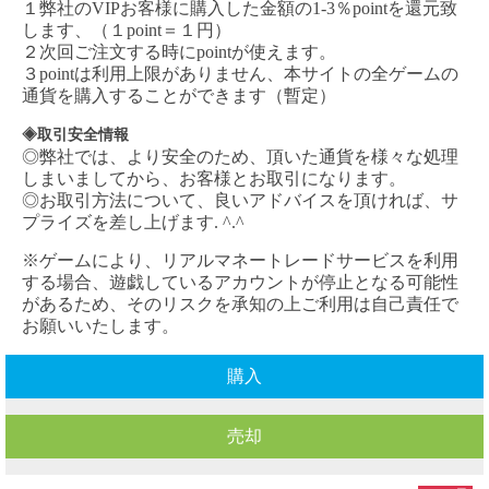
１弊社の
VIPお客様に購入した金額の1-3％pointを還元致
します、（１point＝１円）
２次回ご注文する時にpointが使えます。
３pointは利用上限がありません、本サイトの全ゲームの
通貨を購入することができます（暫定）
◈取引安全情報
◎弊社では、より安全のため、頂いた通貨を様々な処理
しまいましてから、お客様とお取引になります。
◎お取引方法について、良いアドバイスを頂ければ、サ
プライズを差し上げます. ^.^
※ゲームにより、リアルマネートレードサービスを利用
する場合、遊戯しているアカウントが停止となる可能性
があるため、そのリスクを承知の上ご利用は自己責任で
お願いいたします。
購入
売却