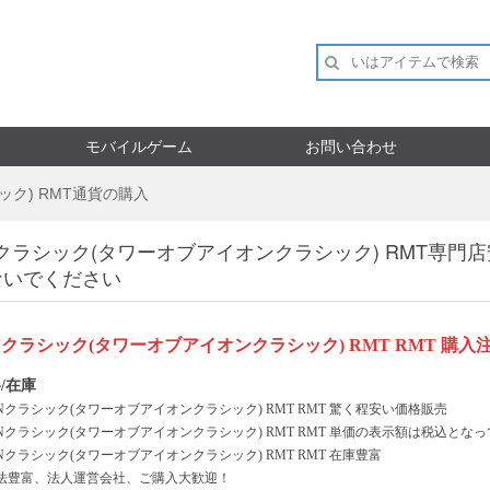
モバイルゲーム
お問い合わせ
ック) RMT通貨の購入
Nクラシック(タワーオブアイオンクラシック) RMT専
ないでください
ONクラシック(タワーオブアイオンクラシック)
RMT
RMT
購入
/在庫
ONクラシック(タワーオブアイオンクラシック)
RMT
RMT 驚く程安い価格販売
ONクラシック(タワーオブアイオンクラシック)
RMT
RMT 単価の表示額は税込とな
ONクラシック(タワーオブアイオンクラシック)
RMT
RMT 在庫豊富
法豊富、法人運営会社、ご購入大歓迎！