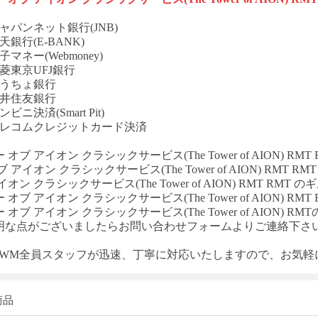
ャパンネット銀行(JNB)
天銀行(E-BANK)
子マネー(Webmoney)
菱東京UFJ銀行
ゆうちょ銀行
三井住友銀行
ビニ決済(Smart Pit)
テレコムクレジットカード決済
ー オブ アイオン クラシックサービス
(The Tower of AION) RMT
オブ アイオン クラシックサービス
(The Tower of AION) RMT RM
T
アイオン クラシックサービス
(The Tower of AION) RMT RMT
のギ
ー オブ アイオン クラシックサービス
(The Tower of AION) RMT
ー オブ アイオン クラシックサービス
(The Tower of AION) RMT
明な点がございましたらお問い合わせフォームよりご連絡下さ
T-WM全員スタッフが迅速、丁寧に対応いたしますので、お気
商品