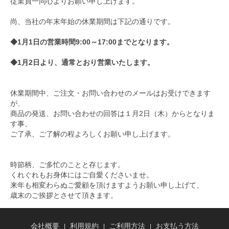
従業員一同心よりお願い申し上げます。
尚、当社の年末年始の休業期間は下記の通りです。
◆1月1日の営業時間9:00～17:00までとなります。
◆1月2日より、通常とおり営業いたします。
休業期間中、ご注文・お問い合わせのメールはお受けできます
が、
商品の発送、お問い合わせの回答は１月2日（木）からとなりま
す事、
ご了承、ご了解の程よろしくお願い申し上げます。
時節柄、ご多忙のことと存じます。
くれぐれもお身体にはご自愛くださいませ。
来年も相変わらぬご愛顧を頂けますようお願い申し上げて、
歳末のご挨拶とさせて頂きます。
会社概要
利用規約
ご利用方法
お支払う方法