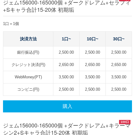
ジェム156000-165000個 +ダークドレアム+セラフィ
+Sキャラ合計15-20体 初期垢
1口＝1個
決済方法
1口~
10口~
30口~
銀行振込(円)
2,500.00
2,500.00
2,500.00
クレジット決済(円)
2,650.00
2,650.00
2,650.00
WebMoney(PT)
3,500.00
3,500.00
3,500.00
コンビニ(円)
2,500.00
2,500.00
2,500.00
購入
100口
ジェム156000-165000個 +ダークドレアム+キラーマ
シン2+Sキャラ合計15-20体 初期垢