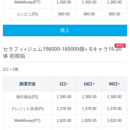
WebMoney(PT)
1,260.00
1,260.00
1,260.00
コンビニ(円)
900.00
900.00
900.00
購入
500口
セラフィ+ジェム156000-165000個+ Sキャラ15-20
体 初期垢
1口＝1個
決済方法
1口~
10口~
30口~
銀行振込(円)
1,300.00
1,300.00
1,300.00
クレジット決済(円)
1,378.00
1,378.00
1,378.00
WebMoney(PT)
1,820.00
1,820.00
1,820.00