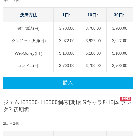
決済方法
1口~
10口~
30口~
銀行振込(円)
3,700.00
3,700.00
3,700.00
クレジット決済(円)
3,922.00
3,922.00
3,922.00
WebMoney(PT)
5,180.00
5,180.00
5,180.00
コンビニ(円)
3,700.00
3,700.00
3,700.00
購入
800口
ジェム103000-110000個/初期垢 Sキャラ8-10体 ラン
ク2 初期垢
1口＝1個