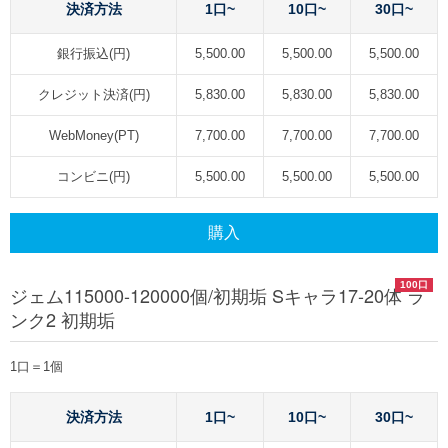
決済方法
1口~
10口~
30口~
銀行振込(円)
5,500.00
5,500.00
5,500.00
クレジット決済(円)
5,830.00
5,830.00
5,830.00
WebMoney(PT)
7,700.00
7,700.00
7,700.00
コンビニ(円)
5,500.00
5,500.00
5,500.00
購入
100口
ジェム115000-120000個/初期垢 Sキャラ17-20体 ラ
ンク2 初期垢
1口＝1個
決済方法
1口~
10口~
30口~