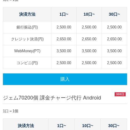
決済方法
1口~
10口~
30口~
銀行振込(円)
2,500.00
2,500.00
2,500.00
クレジット決済(円)
2,650.00
2,650.00
2,650.00
WebMoney(PT)
3,500.00
3,500.00
3,500.00
コンビニ(円)
2,500.00
2,500.00
2,500.00
購入
300口
ジェム70200個 課金チャージ代行 Android
1口＝1個
決済方法
1口~
10口~
30口~