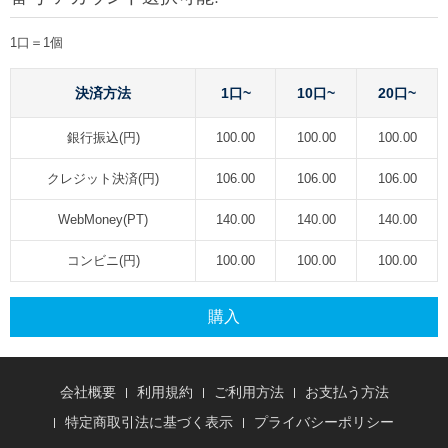
1口＝1個
決済方法
1口~
10口~
20口~
銀行振込(円)
100.00
100.00
100.00
クレジット決済(円)
106.00
106.00
106.00
WebMoney(PT)
140.00
140.00
140.00
コンビニ(円)
100.00
100.00
100.00
購入
会社概要
利用規約
ご利用方法
お支払う方法
特定商取引法に基づく表示
プライバシーポリシー