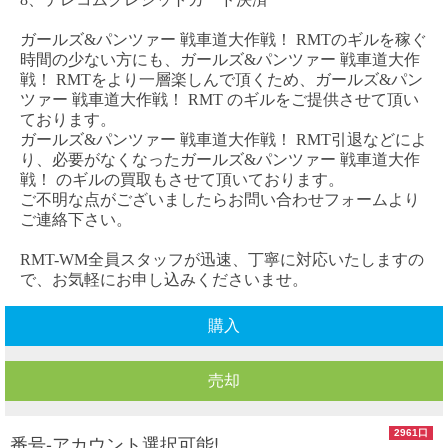
ガールズ
&パンツァー 戦車道大作戦！
RMTのギルを稼ぐ
時間の少ない方にも、
ガールズ
&パンツァー 戦車道大作
戦！
RMTをより一層楽しんで頂くため、
ガールズ
&パン
ツァー 戦車道大作戦！
RMT のギルをご提供させて頂い
ております。
ガールズ
&パンツァー 戦車道大作戦！
RMT引退などによ
り、必要がなくなった
ガールズ
&パンツァー 戦車道大作
戦！
のギルの買取もさせて頂いております。
ご不明な点がございましたらお問い合わせフォームより
ご連絡下さい。
RMT-WM全員スタッフが迅速、丁寧に対応いたしますの
で、お気軽にお申し込みくださいませ。
購入
売却
2961口
番号-アカウント選択可能!