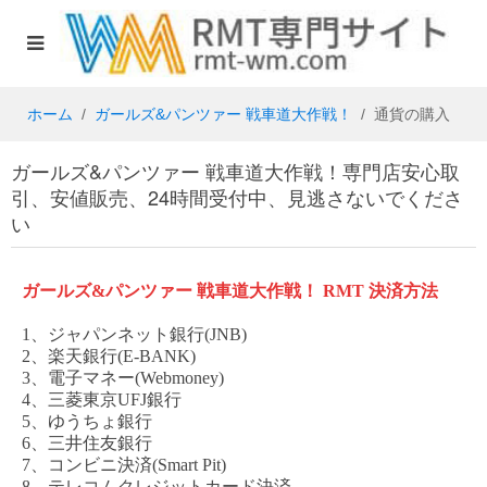
ホーム
ガールズ&パンツァー 戦車道大作戦！
通貨の購入
ガールズ&パンツァー 戦車道大作戦！専門店安心取
引、安値販売、24時間受付中、見逃さないでくださ
い
ガールズ
&パンツァー 戦車道大作戦！
RMT 決済方法
1、ジャパンネット銀行(JNB)
2、楽天銀行(E-BANK)
3、電子マネー(Webmoney)
4、三菱東京UFJ銀行
5、ゆうちょ銀行
6、三井住友銀行
7、コンビニ決済(Smart Pit)
8、テレコムクレジットカード決済