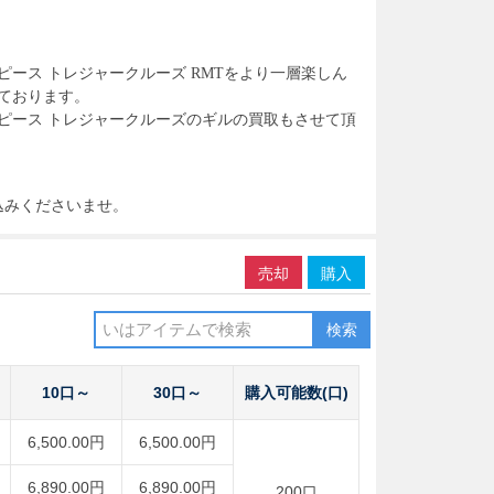
ピース トレジャークルーズ RMT
をより一層楽しん
ております。
ピース トレジャークルーズ
のギルの買取もさせて頂
込みくださいませ。
売却
購入
検索
10口～
30口～
購入可能数(口)
6,500.00円
6,500.00円
6,890.00円
6,890.00円
200口