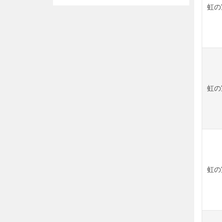
虹の
カウント 選択可能!
虹の
虹の