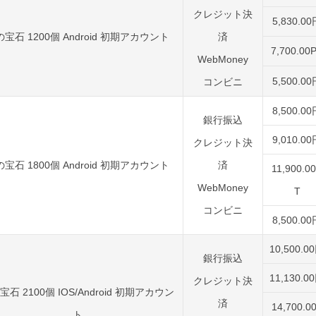
クレジット決
5,830.0
宝石 1200個 Android 初期アカウント
済
7,700.00
WebMoney
5,500.0
コンビニ
8,500.0
銀行振込
9,010.0
クレジット決
宝石 1800個 Android 初期アカウント
済
11,900.0
WebMoney
T
コンビニ
8,500.0
10,500.0
銀行振込
11,130.0
クレジット決
宝石 2100個 IOS/Android 初期アカウン
済
14,700.0
ト