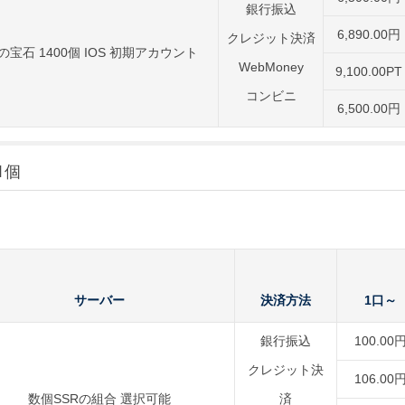
銀行振込
6,890.00円
クレジット決済
の宝石 1400個 IOS 初期アカウント
WebMoney
9,100.00PT
コンビニ
6,500.00円
1個
サーバー
決済方法
1口～
銀行振込
100.00
クレジット決
106.00
数個SSRの組合 選択可能
済