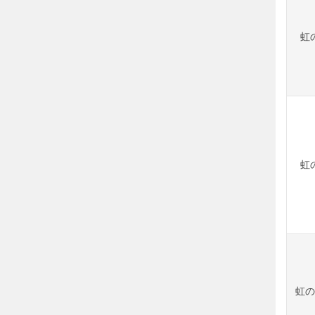
虹の
虹の
虹の