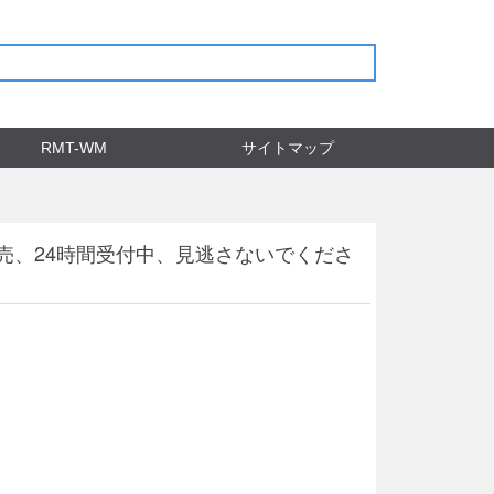
RMT-WM
サイトマップ
売、24時間受付中、見逃さないでくださ