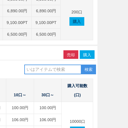
6,890.00円
6,890.00円
200口
購入
9,100.00PT
9,100.00PT
6,500.00円
6,500.00円
売却
購入
検索
購入可能数
10口～
30口～
(口)
円
100.00円
100.00円
円
106.00円
106.00円
10000口