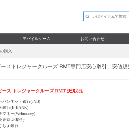
モバイルゲーム
お問い合わせ
の購入
ピーストレジャークルーズ RMT専門店安心取引、安値販
ピース トレジャークルーズ RMT
決済方法
ャパンネット銀行(JNB)
銀行(E-BANK)
マネー(Webmoney)
菱東京UFJ銀行
うちょ銀行