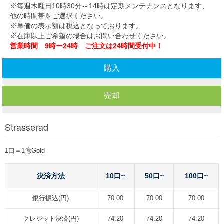
※毎週木曜日10時30分～14時は定期メンテナンスとなります、
他の時間帯をご選択ください。
※単価の表示額は税込となっております。
※在庫以上ご希望の場合はお問い合わせください。
営業時間 9時ー24時 ご注文は24時間受付中！
購入
売却
Strasserad
1口＝1億Gold
決済方法
10口~
50口~
100口~
銀行振込(円)
70.00
70.00
70.00
クレジット決済(円)
74.20
74.20
74.20