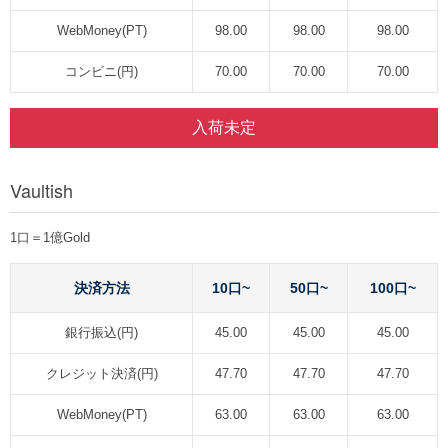
WebMoney(PT)
98.00
98.00
98.00
コンビニ(円)
70.00
70.00
70.00
入荷未定
Vaultish
1口＝1億Gold
決済方法
10口~
50口~
100口~
銀行振込(円)
45.00
45.00
45.00
クレジット決済(円)
47.70
47.70
47.70
WebMoney(PT)
63.00
63.00
63.00