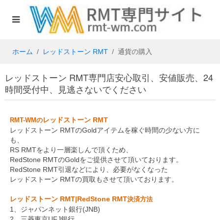
ホーム
レッドストーン RMT
通貨の購入
レッドストーン RMT専門店安心取引、安値販売、24
時間受付中、見逃さないでください
レッドストーン RMT
RMT-WMの
レッドストーン RMTのGoldアイテムを稼ぐ時間の少ない方に
も、
RS RMTをより一層楽しんで頂くため、
RedStone RMTのGoldをご提供させて頂いております。
RedStone RMT引退などにより、必要がなくなった
レッドストーン RMTの買取もさせて頂いております。
レッドストーン RMT|RedStone RMT
決済方法
1、ジャパンネット銀行(JNB)
2、三菱東京UFJ銀行