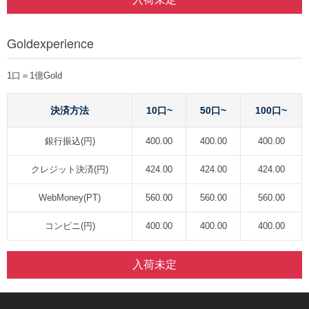
Goldexperience
1口＝1億Gold
決済方法
10口~
50口~
100口~
銀行振込(円)
400.00
400.00
400.00
クレジット決済(円)
424.00
424.00
424.00
WebMoney(PT)
560.00
560.00
560.00
コンビニ(円)
400.00
400.00
400.00
入荷未定