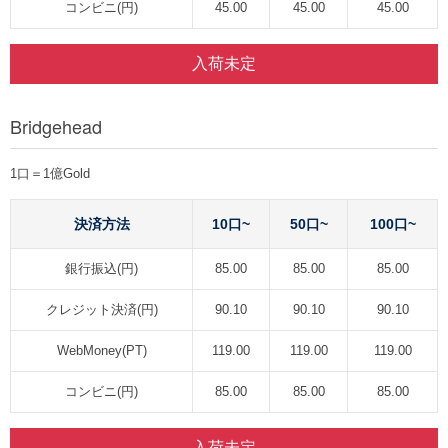
コンビニ(円)
45.00
45.00
45.00
入荷未定
Bridgehead
1口＝1億Gold
決済方法
10口~
50口~
100口~
銀行振込(円)
85.00
85.00
85.00
クレジット決済(円)
90.10
90.10
90.10
WebMoney(PT)
119.00
119.00
119.00
コンビニ(円)
85.00
85.00
85.00
入荷未定