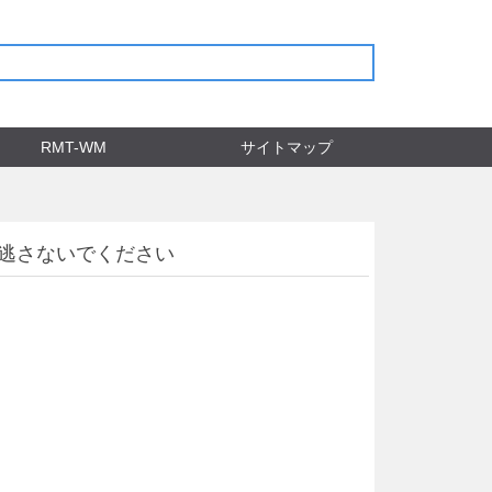
RMT-WM
サイトマップ
見逃さないでください