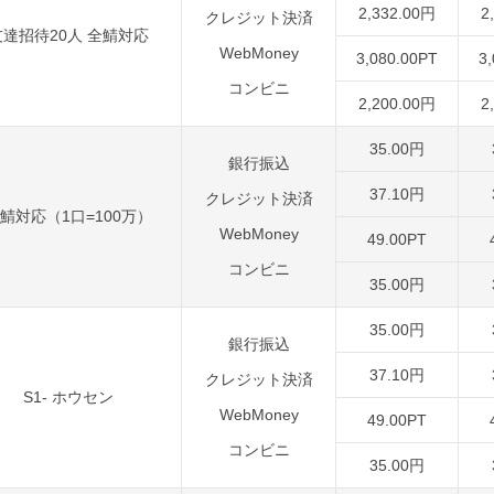
2,332.00円
2
クレジット決済
友達招待20人 全鯖対応
WebMoney
3,080.00PT
3
コンビニ
2,200.00円
2
35.00円
銀行振込
37.10円
クレジット決済
鯖対応（1口=100万）
WebMoney
49.00PT
コンビニ
35.00円
35.00円
銀行振込
37.10円
クレジット決済
S1- ホウセン
WebMoney
49.00PT
コンビニ
35.00円