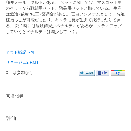
郵便メール、ギルドがある。 ペットに関しては、マスコット用
のペットから戦闘用ペット、騎乗用ペットと揃っている。 生産
は鍛冶?裁縫?細工?薬調合がある。 面白いシステムとして、お姫
様抱っこが可能だったり、キャラに翼が生えて飛行したりでき
る。 死亡時には経験値減少ペナルティがあるが、クラスアップ
していくとペナルティは減少していく。
アラド戦記 RMT
リネージュ2 RMT
0
は参加なら
関連記事
評価