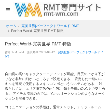
ホーム
完美世界|パーフェクトワールド RMT
Perfect World-完美世界 RMT 特徴
Perfect World-完美世界 RMT 特徴
作者: RMTWM 発表時間:2009-04-12
完美世界|パーフェクトワールド R
MT
自由度の高いキャラクターエディットが可能。目尻の上がり下が
りなど非常に細かいところまで設定できる。 設定した一連のス
キルを連続で使用するスキルコンボというシステムがある。 対
戦としては、エリア限定PvPからPK、領土争奪のGvGまで楽しめ
る。 アイテム流通の面では、Yahooオークションのようなオーク
ションを開催できる。
コミュニケーションの手段は、通常チャット、チャットルーム、