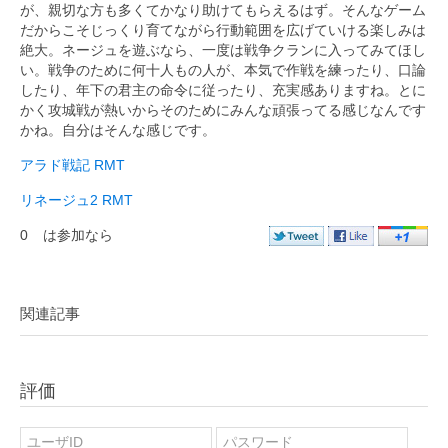
が、親切な方も多くてかなり助けてもらえるはず。そんなゲーム
だからこそじっくり育てながら行動範囲を広げていける楽しみは
絶大。ネージュを遊ぶなら、一度は戦争クランに入ってみてほし
い。戦争のために何十人もの人が、本気で作戦を練ったり、口論
したり、年下の君主の命令に従ったり、充実感ありますね。とに
かく攻城戦が熱いからそのためにみんな頑張ってる感じなんです
かね。自分はそんな感じです。
アラド戦記 RMT
リネージュ2 RMT
0
は参加なら
関連記事
評価