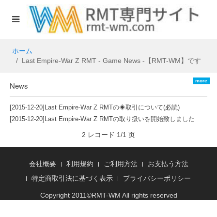
ホーム
Last Empire-War Z RMT - Game News -【RMT-WM】です
more
News
[2015-12-20]
Last Empire-War Z RMTの◈取引について(必読)
[2015-12-20]
Last Empire-War Z RMTの取り扱いを開始致しました
2 レコード 1/1 页
会社概要
利用規約
ご利用方法
お支払う方法
特定商取引法に基づく表示
プライバシーポリシー
Copyright 2011©
RMT
-WM All rights reserved