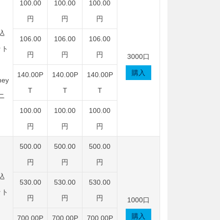
100.00
100.00
100.00
円
円
円
込
106.00
106.00
106.00
ット
円
円
円
3000口
購入
140.00P
140.00P
140.00P
ey
T
T
T
ニ
100.00
100.00
100.00
円
円
円
500.00
500.00
500.00
円
円
円
込
530.00
530.00
530.00
ット
円
円
円
1000口
購入
700.00P
700.00P
700.00P