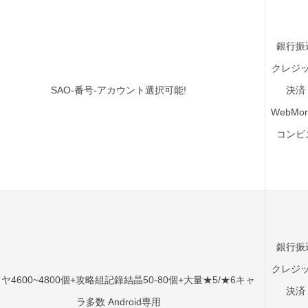
銀行振
クレジ
SAO-番号-アカウント選択可能!
決済
WebMon
コンビ
銀行振
クレジ
ヤ4600~4800個+攻略組記錄結晶50-80個+大量★5/★6キャ
決済
ラ多数 Android専用