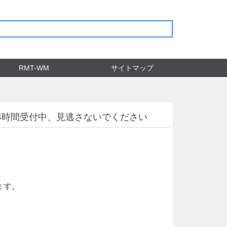
RMT-WM
サイトマップ
24時間受付中、見逃さないでください
ます。