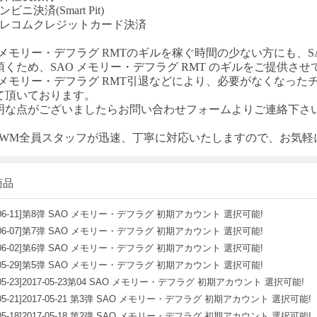
ビニ決済(Smart Pit)
テレコムクレジットカード決済
O メモリー・デフラグ
RMT
のギルを稼ぐ時間の少ない方にも、
頂くため、
SAO メモリー・デフラグ
RMT
のギルをご提供させ
O メモリー・デフラグ
RMT
引退などにより、必要がなくなった
て頂いております。
明な点がございましたらお問い合わせフォームよりご連絡下さ
T-WM全員スタッフが迅速、丁寧に対応いたしますので、お気
商品
06-11]
第8弹 SAO メモリー・デフラグ 初期アカウント 選択可能!
06-07]
第7弹 SAO メモリー・デフラグ 初期アカウント 選択可能!
06-02]
第6弹 SAO メモリー・デフラグ 初期アカウント 選択可能!
05-29]
第5弹 SAO メモリー・デフラグ 初期アカウント 選択可能!
05-23]
2017-05-23第04 SAO メモリー・デフラグ 初期アカウント 選択可能!
05-21]
2017-05-21 第3弹 SAO メモリー・デフラグ 初期アカウント 選択可能!
05-18]
2017-05-18 第2弹 SAO メモリー・デフラグ 初期アカウント 選択可能!