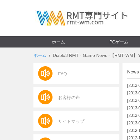
ホーム
PCゲーム
ホーム
Diablo3 RMT - Game News -【RMT-WM
News
FAQ
[2013-
[2013-
お客様の声
[2013-
[2013-
なし
[2013-
サイトマップ
も追加
[2013-
[2012-
[2012-