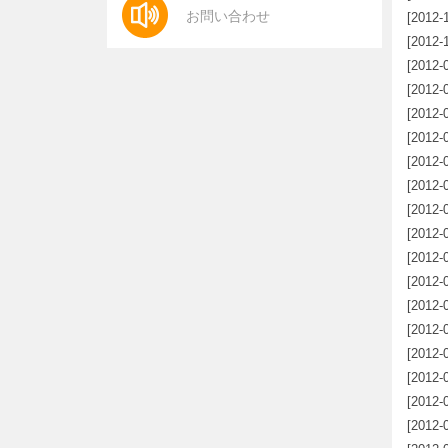
お問い合わせ
[2012-
ンオリ
[2012-
ンオリ
[2012-
[2012-
[2012-
[2012-
[2012-
[2012-
[2012-
敵の攻
[2012-
MTに
[2012-
[2012-
[2012-
[2012-
[2012-
[2012-
[2012-
thm」
[2012-